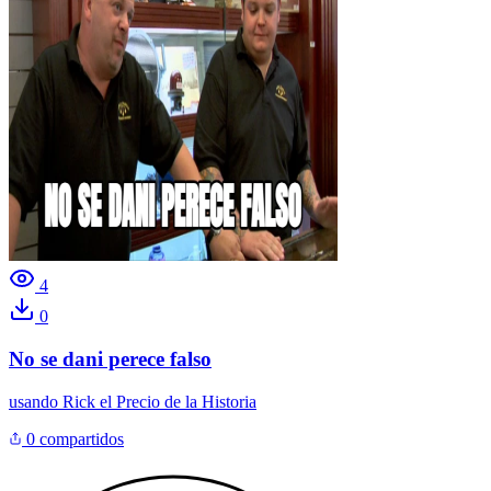
4
0
No se dani perece falso
usando
Rick el Precio de la Historia
0 compartidos