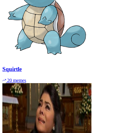
Squirtle
20 memes