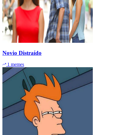
Novio Distraído
1 memes