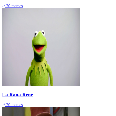
20 memes
La Rana René
20 memes