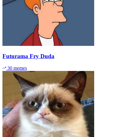
Futurama Fry Duda
30 memes