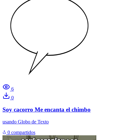
6
0
Soy cacorro Me encanta el chimbo
usando
Globo de Texto
0 compartidos