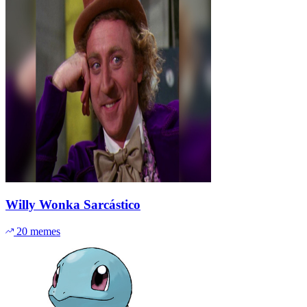
Willy Wonka Sarcástico
20 memes