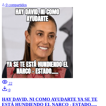
0 compartidos
22
0
HAY DAVID, NI COMO AYUDARTE YA SE TE
ESTÁ HUNDIENDO EL NARCO - ESTADO.....