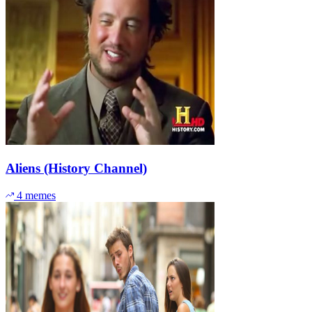
Aliens (History Channel)
4 memes