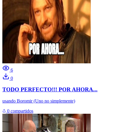
6
0
TODO PERFECTO!!! POR AHORA...
usando
Boromir (Uno no simplemente)
0 compartidos