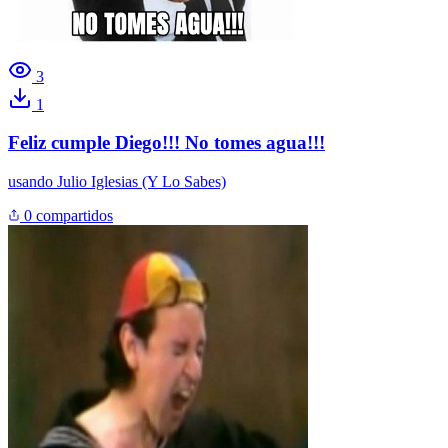
3
1
Feliz cumple Diego!!! No tomes agua!!!
usando
Julio Iglesias (Y Lo Sabes)
0 compartidos