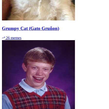
Grumpy Cat (Gato Gruñon)
26 memes