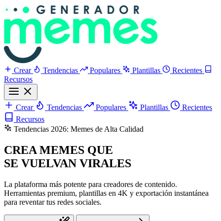
Crear
Tendencias
Populares
Plantillas
Recientes
Recursos
Crear
Tendencias
Populares
Plantillas
Recientes
Recursos
Tendencias 2026: Memes de Alta Calidad
CREA MEMES QUE
SE VUELVAN VIRALES
La plataforma más potente para creadores de contenido.
Herramientas premium, plantillas en 4K y exportación instantánea
para reventar tus redes sociales.