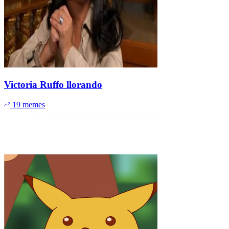
Victoria Ruffo llorando
19 memes