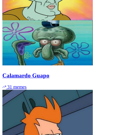
Calamardo Guapo
31 memes