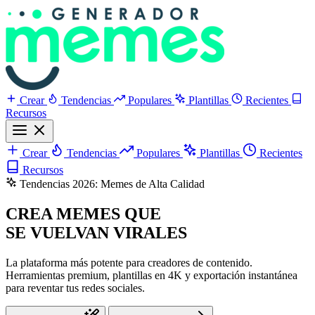
Crear
Tendencias
Populares
Plantillas
Recientes
Recursos
Crear
Tendencias
Populares
Plantillas
Recientes
Recursos
Tendencias 2026: Memes de Alta Calidad
CREA MEMES QUE
SE VUELVAN VIRALES
La plataforma más potente para creadores de contenido.
Herramientas premium, plantillas en 4K y exportación instantánea
para reventar tus redes sociales.