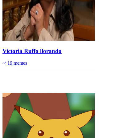
Victoria Ruffo llorando
19 memes