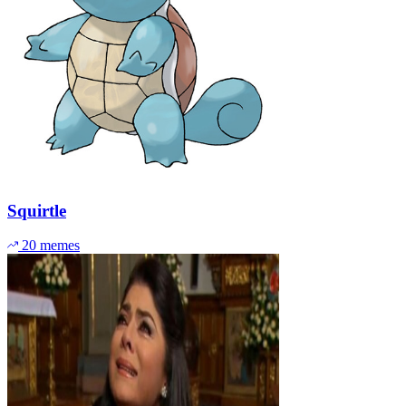
Squirtle
20 memes