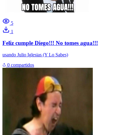
5
1
Feliz cumple Diego!!! No tomes agua!!!
usando
Julio Iglesias (Y Lo Sabes)
0 compartidos