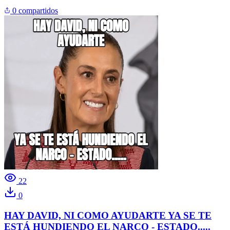
0 compartidos
22
0
HAY DAVID, NI COMO AYUDARTE YA SE TE
ESTÁ HUNDIENDO EL NARCO - ESTADO.....