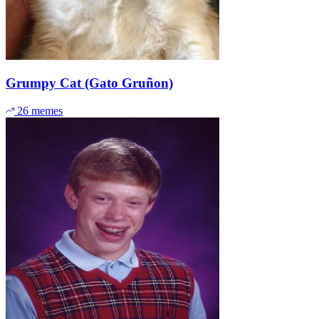
Grumpy Cat (Gato Gruñon)
26 memes