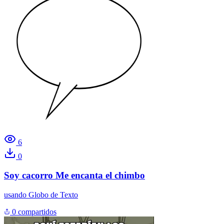
6
0
Soy cacorro Me encanta el chimbo
usando
Globo de Texto
0 compartidos