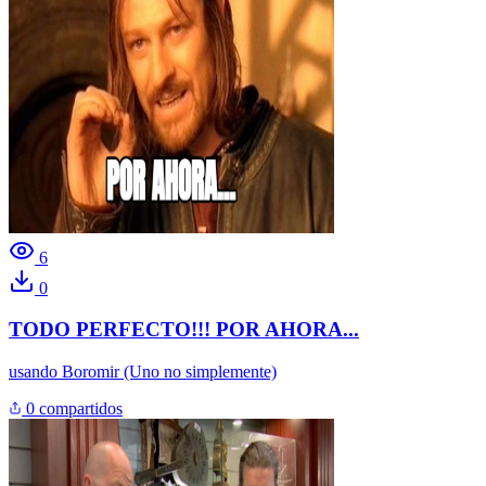
6
0
TODO PERFECTO!!! POR AHORA...
usando
Boromir (Uno no simplemente)
0 compartidos