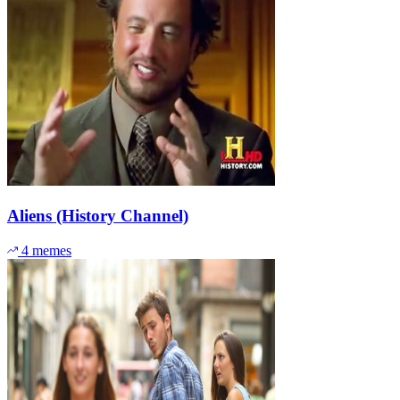
Aliens (History Channel)
4 memes