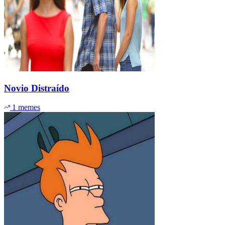
Novio Distraído
1 memes