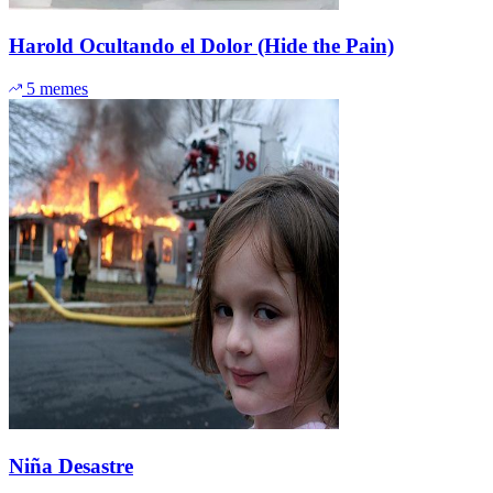
Harold Ocultando el Dolor (Hide the Pain)
5 memes
Niña Desastre