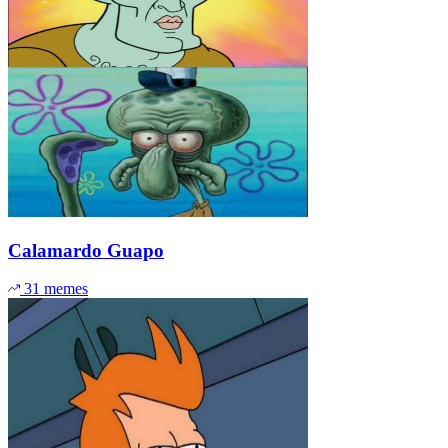
Calamardo Guapo
31 memes