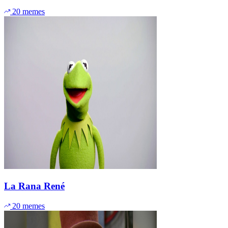
20 memes
La Rana René
20 memes