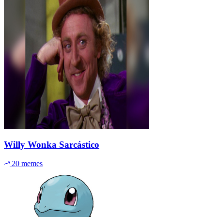
Willy Wonka Sarcástico
20 memes