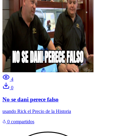
4
0
No se dani perece falso
usando
Rick el Precio de la Historia
0 compartidos