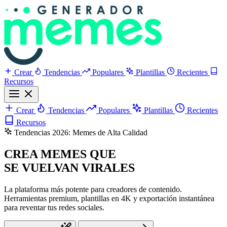
Crear
Tendencias
Populares
Plantillas
Recientes
Recursos
Crear
Tendencias
Populares
Plantillas
Recientes
Recursos
Tendencias 2026: Memes de Alta Calidad
CREA MEMES QUE
SE VUELVAN VIRALES
La plataforma más potente para creadores de contenido.
Herramientas premium, plantillas en 4K y exportación instantánea
para reventar tus redes sociales.