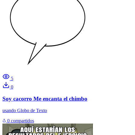
5
0
Soy cacorro Me encanta el chimbo
usando
Globo de Texto
0 compartidos