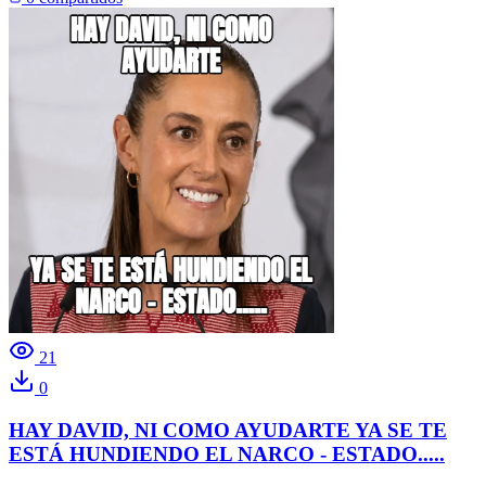
21
0
HAY DAVID, NI COMO AYUDARTE YA SE TE
ESTÁ HUNDIENDO EL NARCO - ESTADO.....