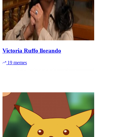
Victoria Ruffo llorando
19 memes