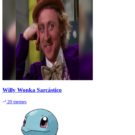
Willy Wonka Sarcástico
20 memes