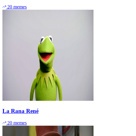
20 memes
La Rana René
20 memes