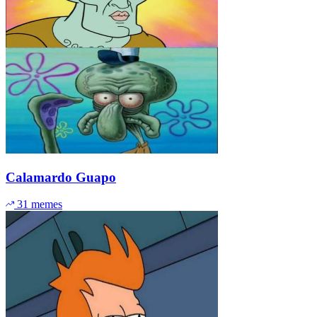
Calamardo Guapo
31 memes