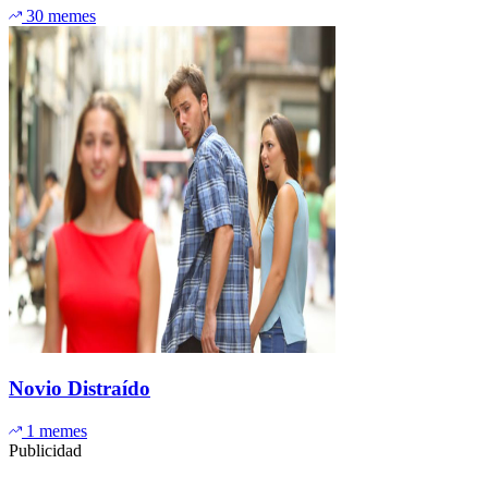
30 memes
Novio Distraído
1 memes
Publicidad