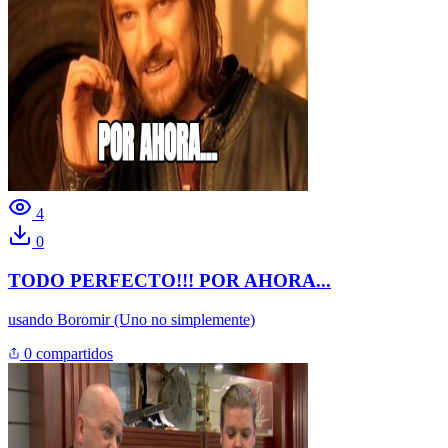
4
0
TODO PERFECTO!!! POR AHORA...
usando
Boromir (Uno no simplemente)
0 compartidos