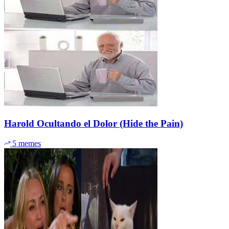
Harold Ocultando el Dolor (Hide the Pain)
5 memes