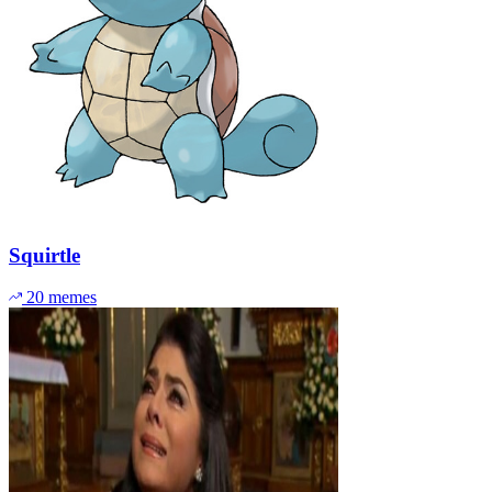
Squirtle
20 memes