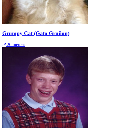
Grumpy Cat (Gato Gruñon)
26 memes