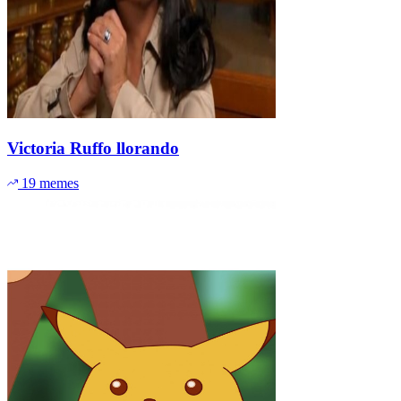
Victoria Ruffo llorando
19 memes