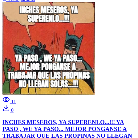
11
0
INCHES MESEROS, YA SUPERENLO...!!! YA
PASO , WE YA PASO... MEJOR PONGANSE A
TRABAJAR QUE LAS PROPINAS NO LLEGAN