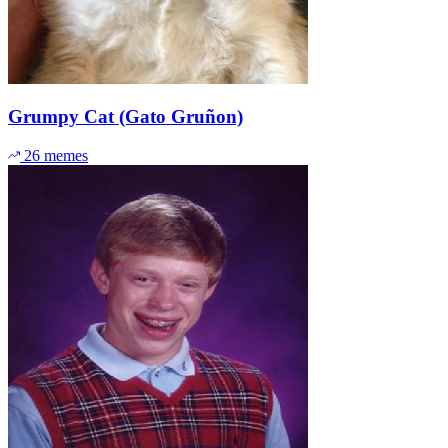
Grumpy Cat (Gato Gruñon)
26 memes