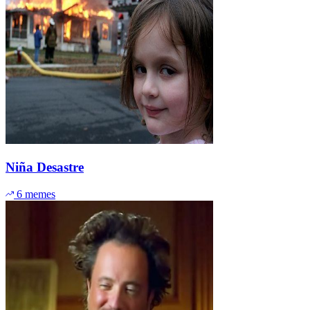
Niña Desastre
6 memes