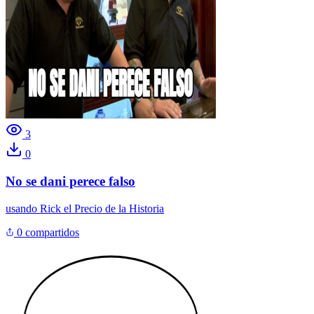
3
0
No se dani perece falso
usando
Rick el Precio de la Historia
0 compartidos