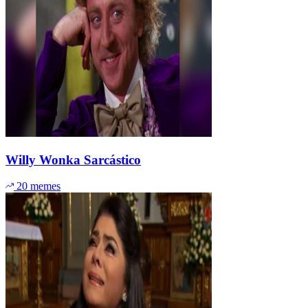
Willy Wonka Sarcástico
20 memes