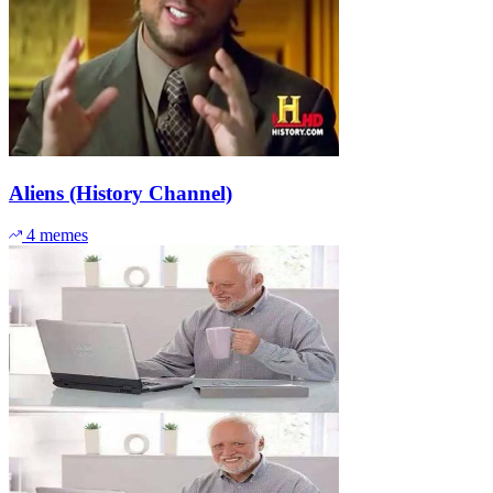
Aliens (History Channel)
4 memes