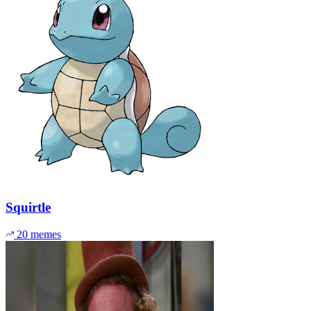
Squirtle
20 memes