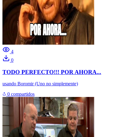
4
0
TODO PERFECTO!!! POR AHORA...
usando
Boromir (Uno no simplemente)
0 compartidos