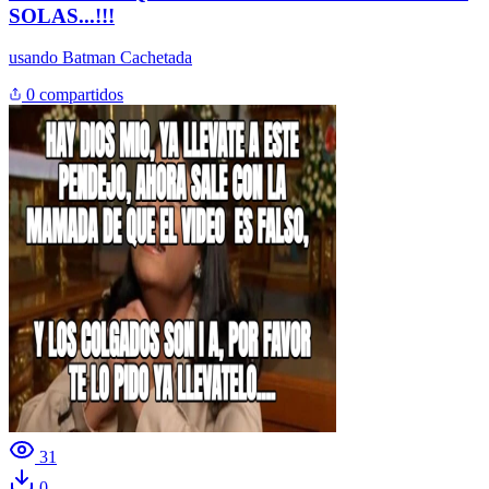
SOLAS...!!!
usando
Batman Cachetada
0 compartidos
31
0