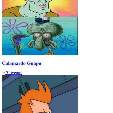
Calamardo Guapo
31 memes