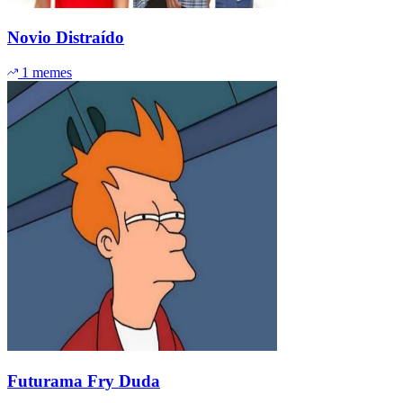
Novio Distraído
1 memes
Futurama Fry Duda