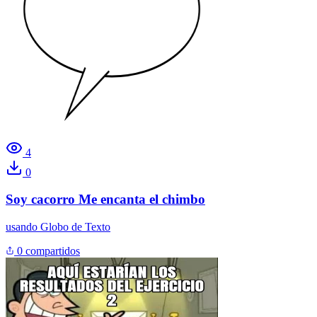
4
0
Soy cacorro Me encanta el chimbo
usando
Globo de Texto
0 compartidos