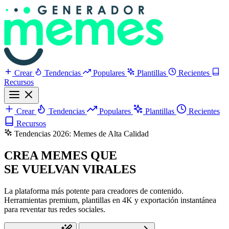
Crear
Tendencias
Populares
Plantillas
Recientes
Recursos
Crear
Tendencias
Populares
Plantillas
Recientes
Recursos
Tendencias 2026: Memes de Alta Calidad
CREA MEMES QUE
SE VUELVAN VIRALES
La plataforma más potente para creadores de contenido.
Herramientas premium, plantillas en 4K y exportación instantánea
para reventar tus redes sociales.