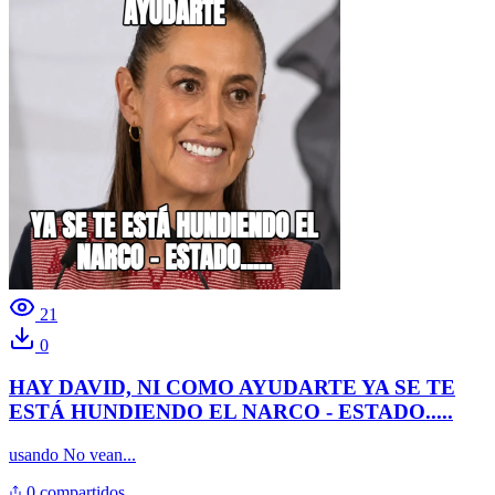
21
0
HAY DAVID, NI COMO AYUDARTE YA SE TE
ESTÁ HUNDIENDO EL NARCO - ESTADO.....
usando
No vean...
0 compartidos