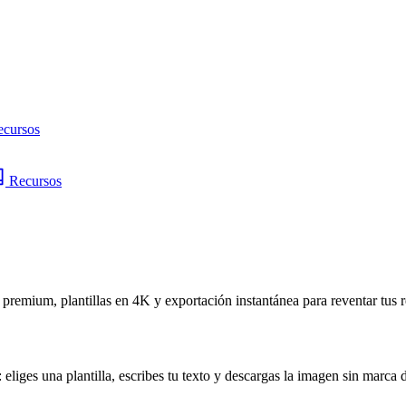
ecursos
Recursos
remium, plantillas en 4K y exportación instantánea para reventar tus r
eliges una plantilla, escribes tu texto y descargas la imagen sin marca d