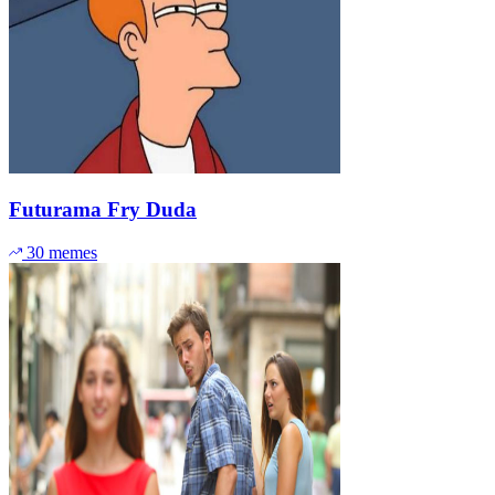
Futurama Fry Duda
30 memes