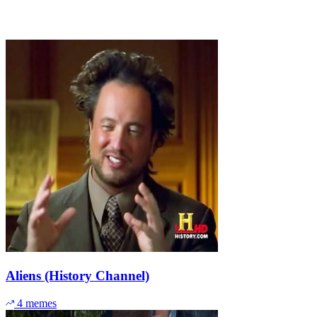
Aliens (History Channel)
4 memes