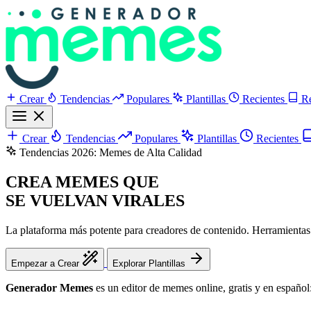
Crear
Tendencias
Populares
Plantillas
Recientes
R
Crear
Tendencias
Populares
Plantillas
Recientes
Tendencias 2026: Memes de Alta Calidad
CREA MEMES QUE
SE VUELVAN VIRALES
La plataforma más potente para creadores de contenido. Herramientas p
Empezar a Crear
Explorar Plantillas
Generador Memes
es un editor de memes online, gratis y en español: 