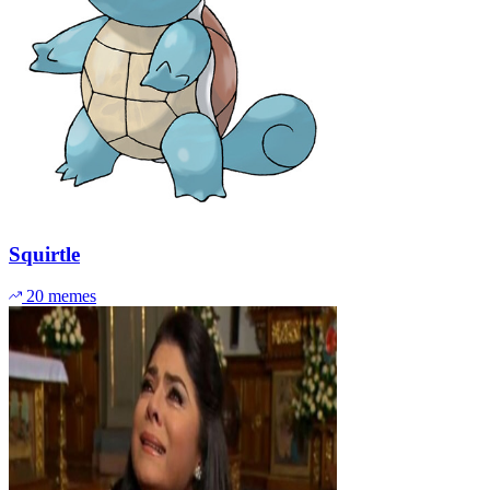
Squirtle
20 memes