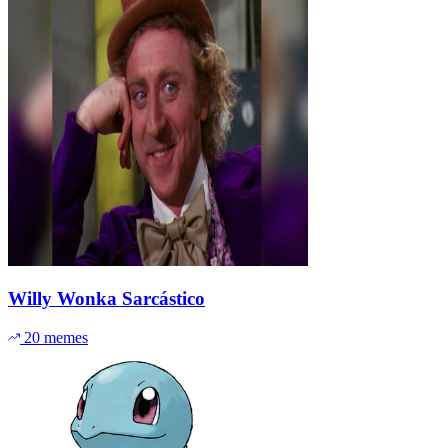
Willy Wonka Sarcástico
20 memes