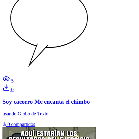
5
0
Soy cacorro Me encanta el chimbo
usando
Globo de Texto
0 compartidos