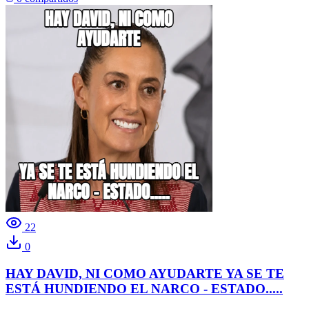
22
0
HAY DAVID, NI COMO AYUDARTE YA SE TE
ESTÁ HUNDIENDO EL NARCO - ESTADO.....