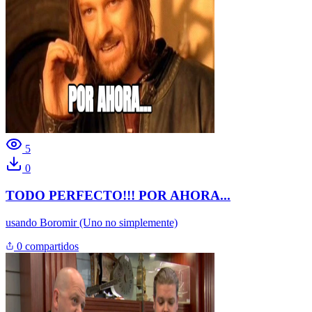
5
0
TODO PERFECTO!!! POR AHORA...
usando
Boromir (Uno no simplemente)
0 compartidos