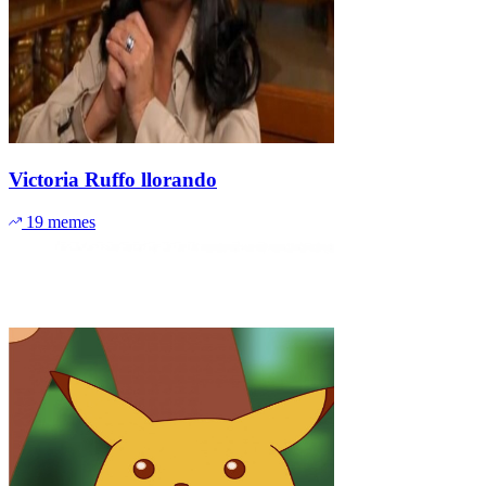
Victoria Ruffo llorando
19 memes