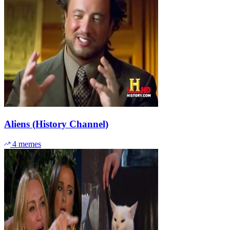
Aliens (History Channel)
4 memes