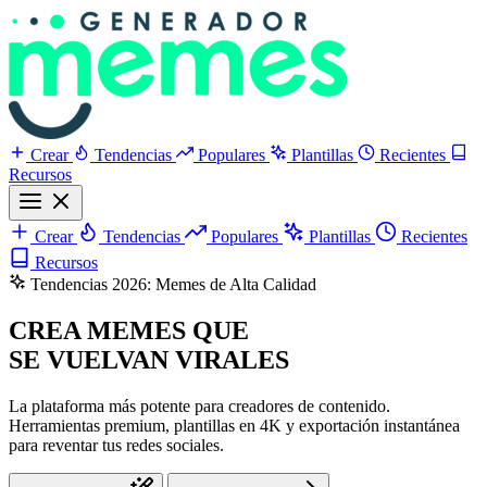
Crear
Tendencias
Populares
Plantillas
Recientes
Recursos
Crear
Tendencias
Populares
Plantillas
Recientes
Recursos
Tendencias 2026: Memes de Alta Calidad
CREA MEMES QUE
SE VUELVAN VIRALES
La plataforma más potente para creadores de contenido.
Herramientas premium, plantillas en 4K y exportación instantánea
para reventar tus redes sociales.