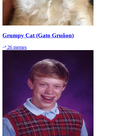
Grumpy Cat (Gato Gruñon)
26 memes