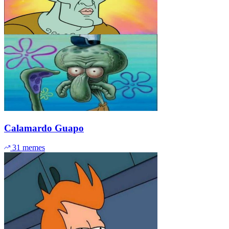
Calamardo Guapo
31 memes