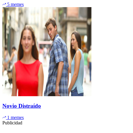
5 memes
Novio Distraído
1 memes
Publicidad