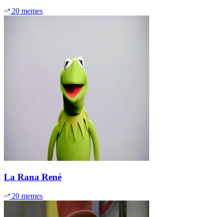
20 memes
La Rana René
20 memes