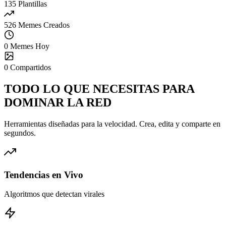
135
Plantillas
526
Memes Creados
0
Memes Hoy
0
Compartidos
TODO LO QUE NECESITAS PARA
DOMINAR
LA RED
Herramientas diseñadas para la velocidad. Crea, edita y comparte en
segundos.
Tendencias en Vivo
Algoritmos que detectan virales