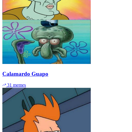
Calamardo Guapo
31 memes