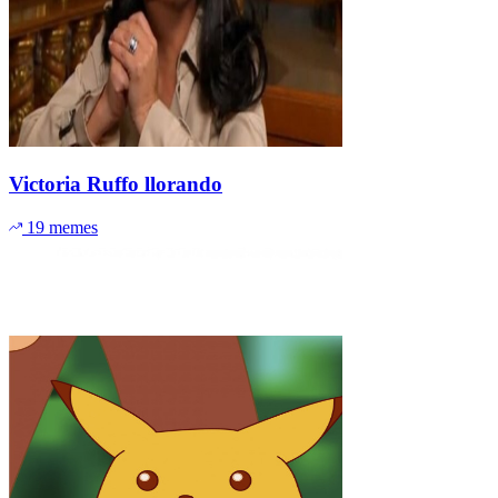
Victoria Ruffo llorando
19 memes