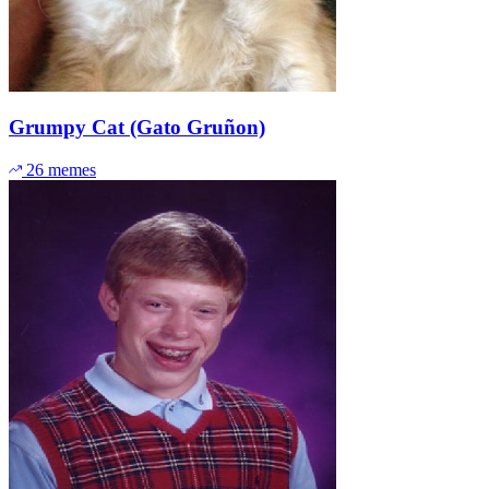
Grumpy Cat (Gato Gruñon)
26 memes