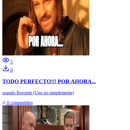
5
0
TODO PERFECTO!!! POR AHORA...
usando
Boromir (Uno no simplemente)
0 compartidos