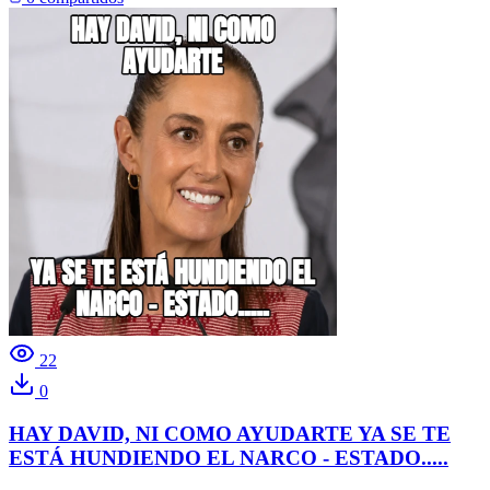
22
0
HAY DAVID, NI COMO AYUDARTE YA SE TE
ESTÁ HUNDIENDO EL NARCO - ESTADO.....