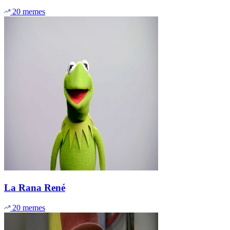
20 memes
La Rana René
20 memes