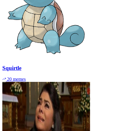
Squirtle
20 memes