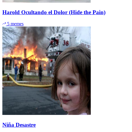
Harold Ocultando el Dolor (Hide the Pain)
5 memes
Niña Desastre