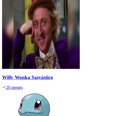
Willy Wonka Sarcástico
20 memes