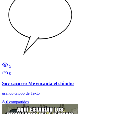
5
0
Soy cacorro Me encanta el chimbo
usando
Globo de Texto
0 compartidos