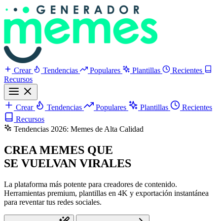
Crear
Tendencias
Populares
Plantillas
Recientes
Recursos
Crear
Tendencias
Populares
Plantillas
Recientes
Recursos
Tendencias 2026: Memes de Alta Calidad
CREA MEMES QUE
SE VUELVAN VIRALES
La plataforma más potente para creadores de contenido.
Herramientas premium, plantillas en 4K y exportación instantánea
para reventar tus redes sociales.