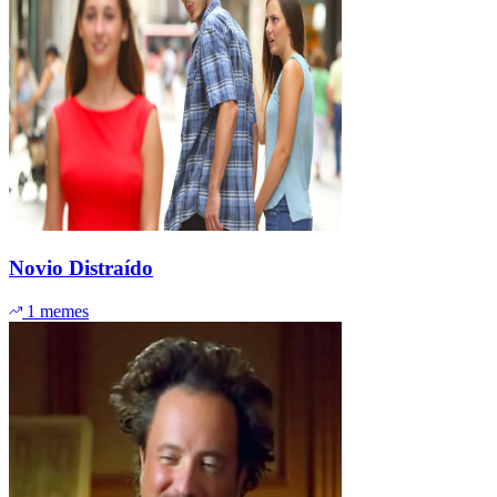
Novio Distraído
1 memes