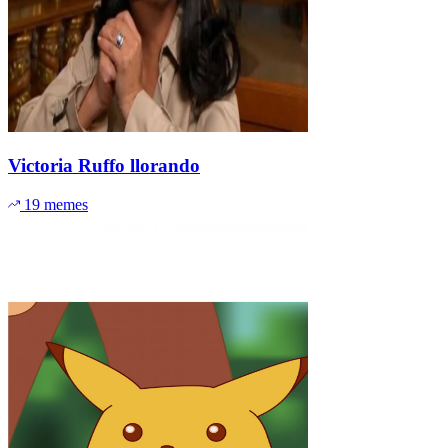
Victoria Ruffo llorando
19 memes