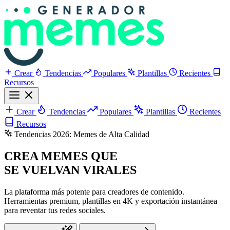
Crear
Tendencias
Populares
Plantillas
Recientes
Recursos
Crear
Tendencias
Populares
Plantillas
Recientes
Recursos
Tendencias 2026: Memes de Alta Calidad
CREA MEMES QUE
SE VUELVAN VIRALES
La plataforma más potente para creadores de contenido.
Herramientas premium, plantillas en 4K y exportación instantánea
para reventar tus redes sociales.