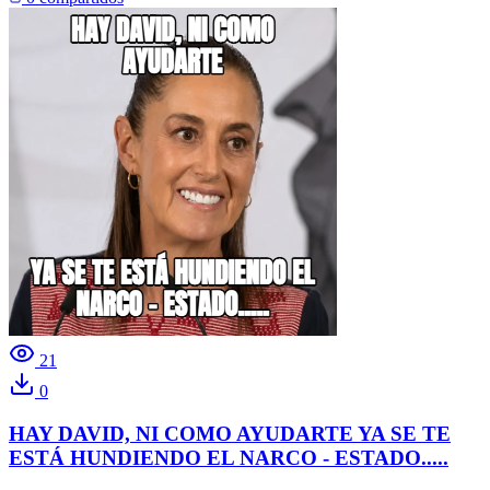
21
0
HAY DAVID, NI COMO AYUDARTE YA SE TE
ESTÁ HUNDIENDO EL NARCO - ESTADO.....