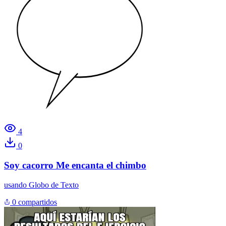
4
0
Soy cacorro Me encanta el chimbo
usando
Globo de Texto
0 compartidos