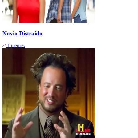
Novio Distraído
1 memes