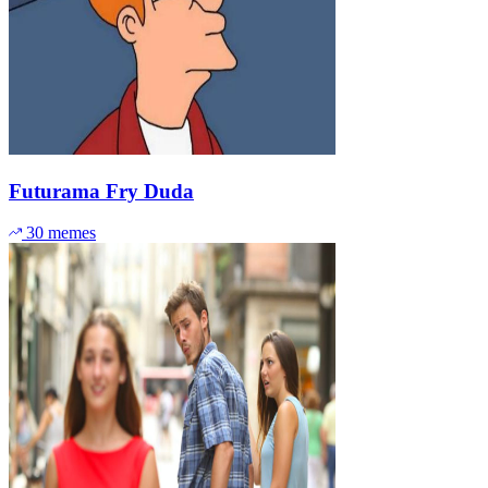
Futurama Fry Duda
30 memes