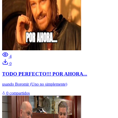
4
0
TODO PERFECTO!!! POR AHORA...
usando
Boromir (Uno no simplemente)
0 compartidos