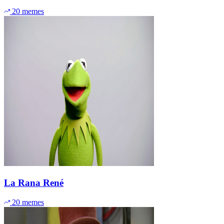
20 memes
La Rana René
20 memes