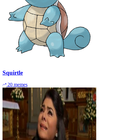
Squirtle
20 memes