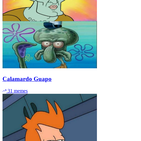
Calamardo Guapo
31 memes