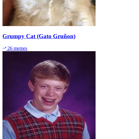
Grumpy Cat (Gato Gruñon)
26 memes