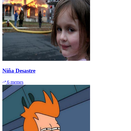
Niña Desastre
6 memes