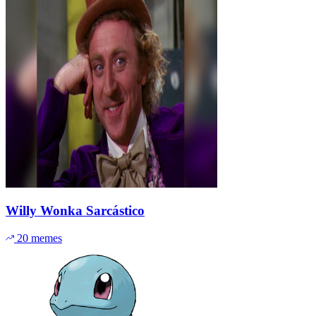
Willy Wonka Sarcástico
20 memes