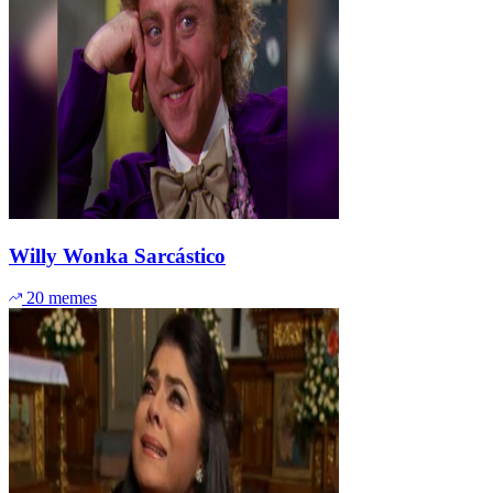
Willy Wonka Sarcástico
20 memes