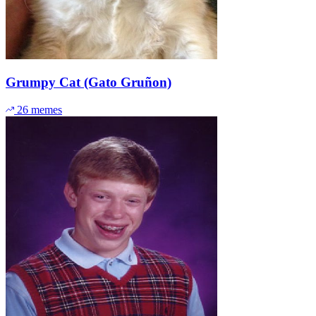
Grumpy Cat (Gato Gruñon)
26 memes