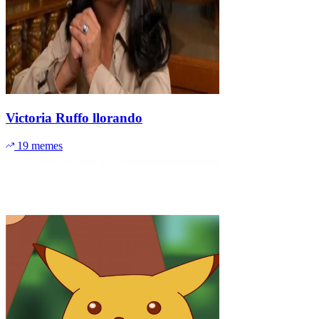
Victoria Ruffo llorando
19 memes