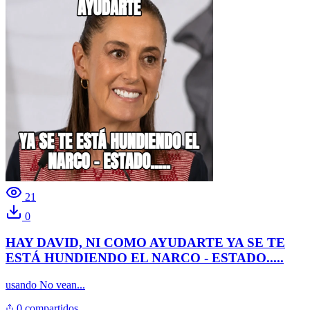
21
0
HAY DAVID, NI COMO AYUDARTE YA SE TE
ESTÁ HUNDIENDO EL NARCO - ESTADO.....
usando
No vean...
0 compartidos