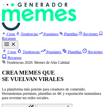
Crear
Tendencias
Populares
Plantillas
Recientes
Recursos
Crear
Tendencias
Populares
Plantillas
Recientes
Recursos
Tendencias 2026: Memes de Alta Calidad
CREA MEMES QUE
SE VUELVAN VIRALES
La plataforma más potente para creadores de contenido.
Herramientas premium, plantillas en 4K y exportación instantánea
para reventar tus redes sociales.