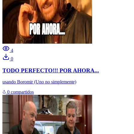
4
0
TODO PERFECTO!!! POR AHORA...
usando
Boromir (Uno no simplemente)
0 compartidos