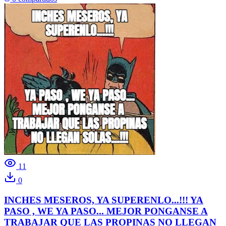
11
0
INCHES MESEROS, YA SUPERENLO...!!! YA
PASO , WE YA PASO... MEJOR PONGANSE A
TRABAJAR QUE LAS PROPINAS NO LLEGAN