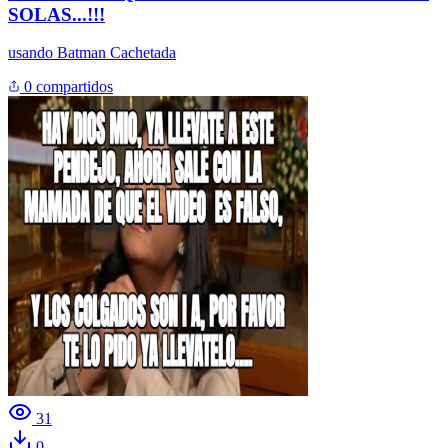
SOLAS...!!!
usando
Batman Cachetada
0 compartidos
31
0