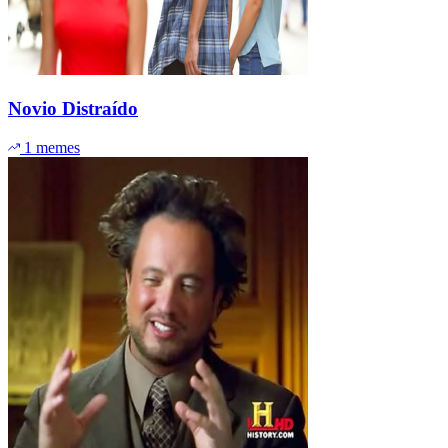
Novio Distraído
1 memes