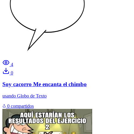
4
0
Soy cacorro Me encanta el chimbo
usando
Globo de Texto
0 compartidos