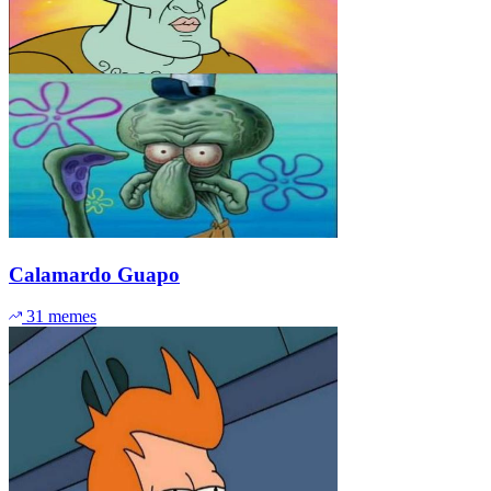
Calamardo Guapo
31 memes