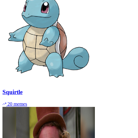
Squirtle
20 memes