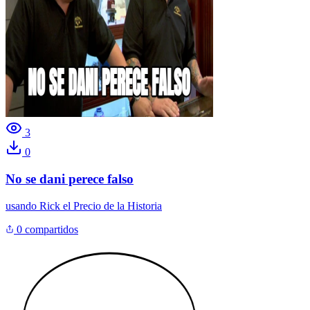
3
0
No se dani perece falso
usando
Rick el Precio de la Historia
0 compartidos