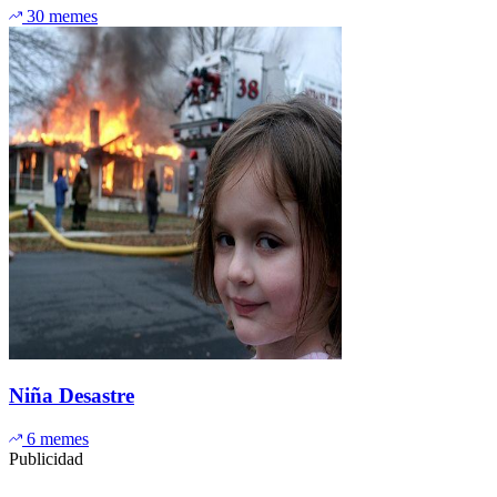
30 memes
Niña Desastre
6 memes
Publicidad