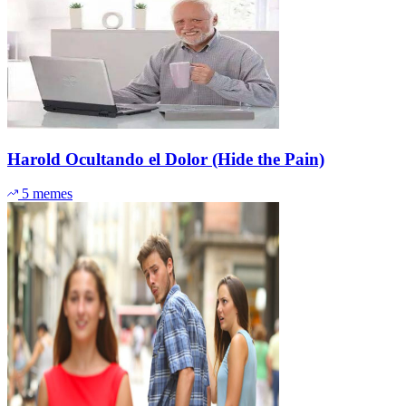
Harold Ocultando el Dolor (Hide the Pain)
5 memes