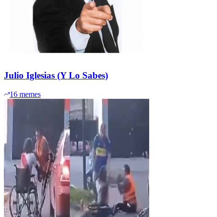
Julio Iglesias (Y Lo Sabes)
16
memes