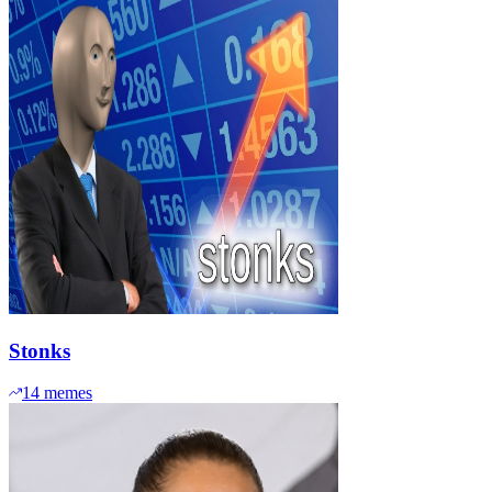
Stonks
14
memes