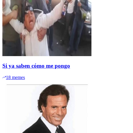
Si ya saben cómo me pongo
18
memes