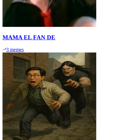
MAMA EL FAN DE
3
memes