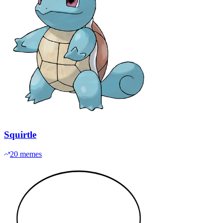
Squirtle
20
memes