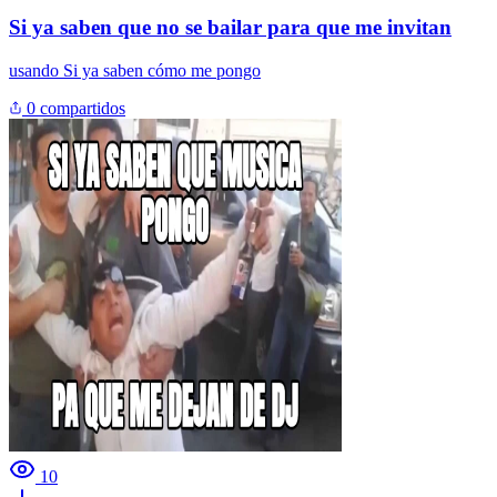
Si ya saben que no se bailar para que me invitan
usando
Si ya saben cómo me pongo
0 compartidos
10