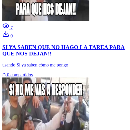
7
0
SI YA SABEN QUE NO HAGO LA TAREA PARA
QUE NOS DEJAN!!
usando
Si ya saben cómo me pongo
0 compartidos