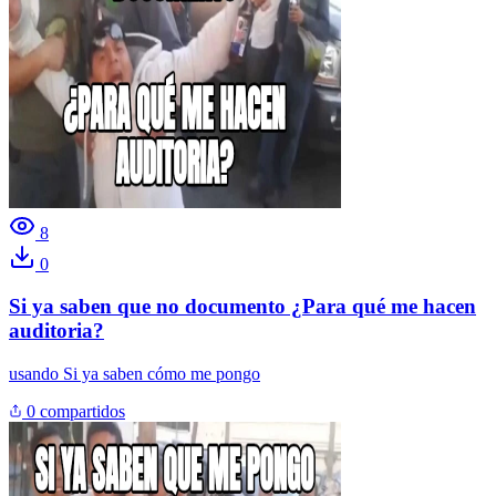
8
0
Si ya saben que no documento ¿Para qué me hacen
auditoria?
usando
Si ya saben cómo me pongo
0 compartidos