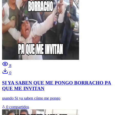
8
0
SI YA SABEN QUE ME PONGO BORRACHO PA
QUE ME INVITAN
usando
Si ya saben cómo me pongo
0 compartidos