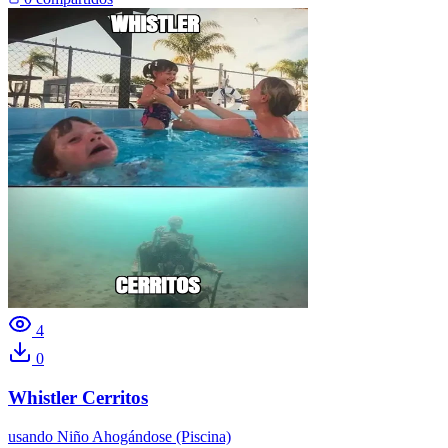
4
0
Whistler Cerritos
usando
Niño Ahogándose (Piscina)