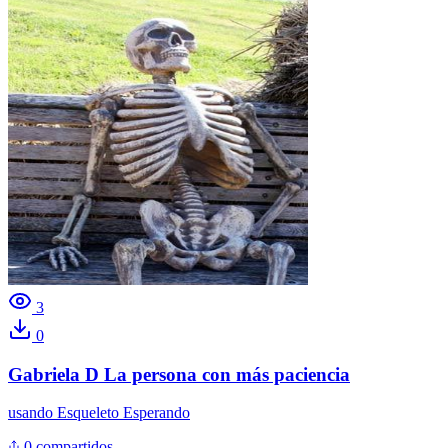
3
0
Gabriela D La persona con más paciencia
usando
Esqueleto Esperando
0 compartidos