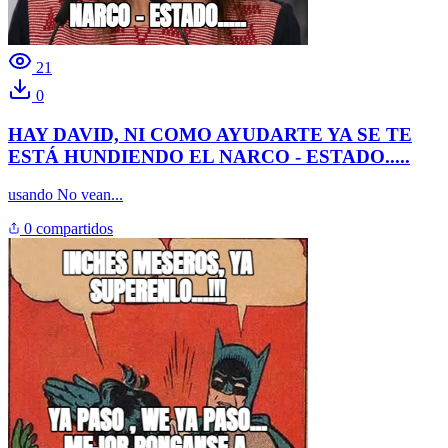
21
0
HAY DAVID, NI COMO AYUDARTE YA SE TE
ESTÁ HUNDIENDO EL NARCO - ESTADO.....
usando
No vean...
0 compartidos