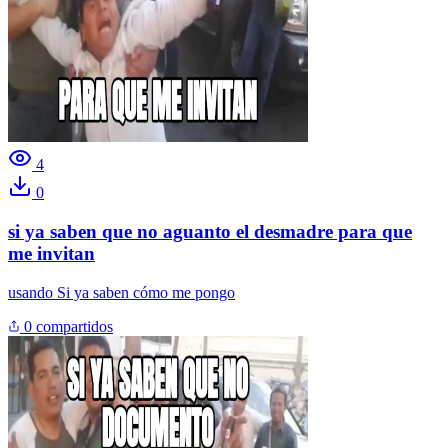
4
0
si ya saben que no aguanto el desmadre para que
me invitan
usando
Si ya saben cómo me pongo
0 compartidos