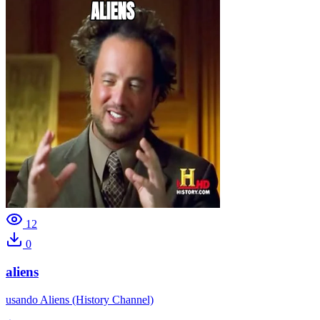
12
0
aliens
usando
Aliens (History Channel)