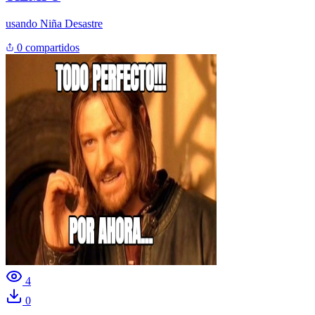
usando
Niña Desastre
0 compartidos
4
0