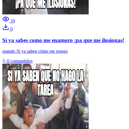
10
0
Si ya sabes como me enamoro ¡pa que me ilusionas!
usando
Si ya saben cómo me pongo
0 compartidos