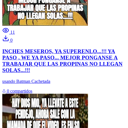
11
0
INCHES MESEROS, YA SUPERENLO...!!! YA
PASO , WE YA PASO... MEJOR PONGANSE A
TRABAJAR QUE LAS PROPINAS NO LLEGAN
SOLAS...!!!
usando
Batman Cachetada
0 compartidos