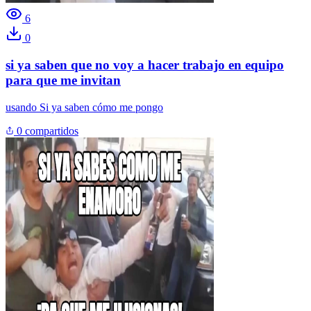
6
0
si ya saben que no voy a hacer trabajo en equipo
para que me invitan
usando
Si ya saben cómo me pongo
0 compartidos