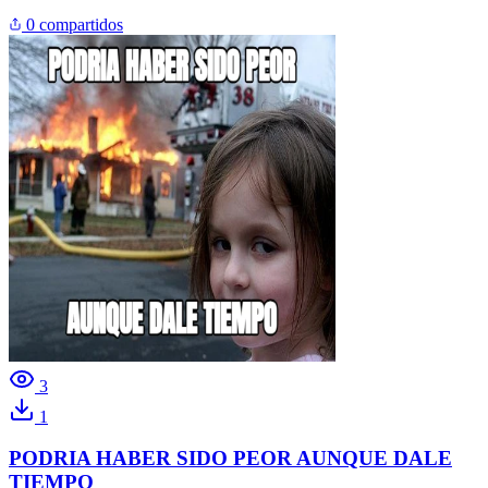
0 compartidos
3
1
PODRIA HABER SIDO PEOR AUNQUE DALE
TIEMPO