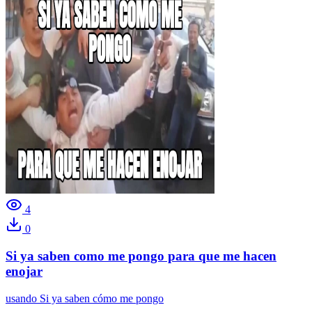
4
0
Si ya saben como me pongo para que me hacen
enojar
usando
Si ya saben cómo me pongo