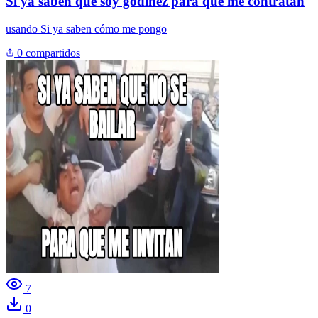
Si ya saben que soy godinez para que me contratan
usando
Si ya saben cómo me pongo
0 compartidos
7
0