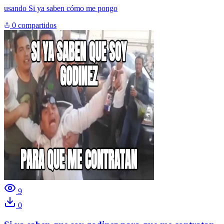
usando
Si ya saben cómo me pongo
0 compartidos
9
0