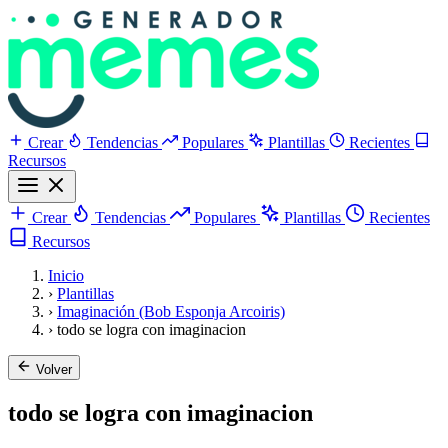
Crear
Tendencias
Populares
Plantillas
Recientes
Recursos
Crear
Tendencias
Populares
Plantillas
Recientes
Recursos
Inicio
›
Plantillas
›
Imaginación (Bob Esponja Arcoiris)
›
todo se logra con imaginacion
Volver
todo se logra con imaginacion