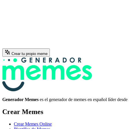
Crear tu propio meme
Generador Memes
es el generador de memes en español líder desde
Crear Memes
Crear Memes Online