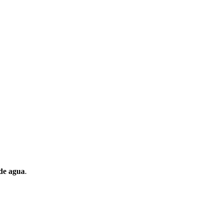
de agua
.