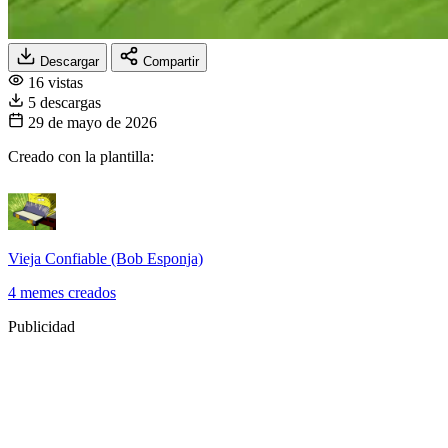
Descargar
Compartir
16 vistas
5 descargas
29 de mayo de 2026
Creado con la plantilla:
Vieja Confiable (Bob Esponja)
4 memes creados
Publicidad