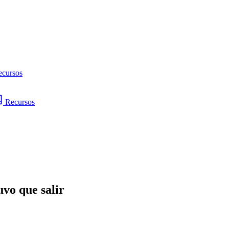
ecursos
Recursos
uvo que salir