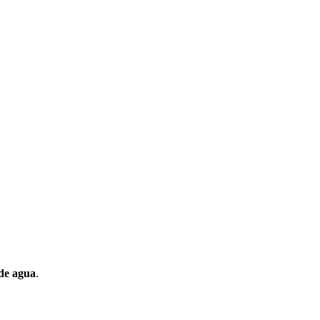
de agua
.