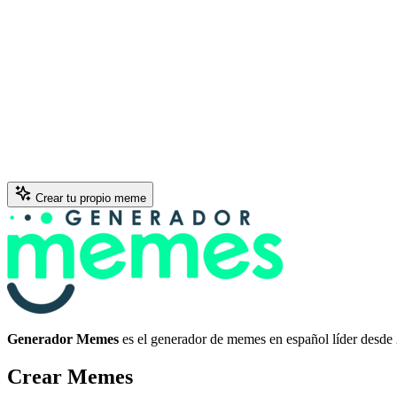
Crear tu propio meme
Generador Memes
es el generador de memes en español líder desde
Crear Memes