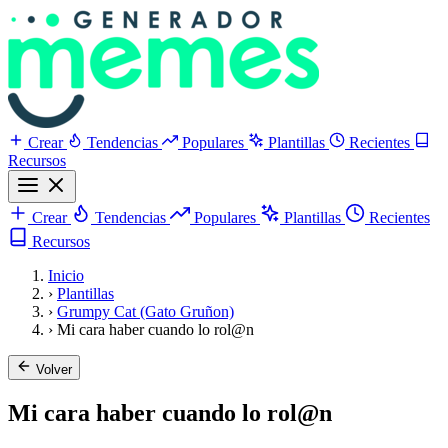
Crear
Tendencias
Populares
Plantillas
Recientes
Recursos
Crear
Tendencias
Populares
Plantillas
Recientes
Recursos
Inicio
›
Plantillas
›
Grumpy Cat (Gato Gruñon)
›
Mi cara haber cuando lo rol@n
Volver
Mi cara haber cuando lo rol@n