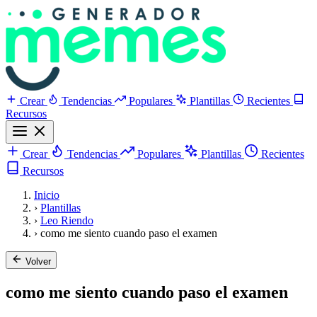
Crear
Tendencias
Populares
Plantillas
Recientes
Recursos
Crear
Tendencias
Populares
Plantillas
Recientes
Recursos
Inicio
›
Plantillas
›
Leo Riendo
›
como me siento cuando paso el examen
Volver
como me siento cuando paso el examen