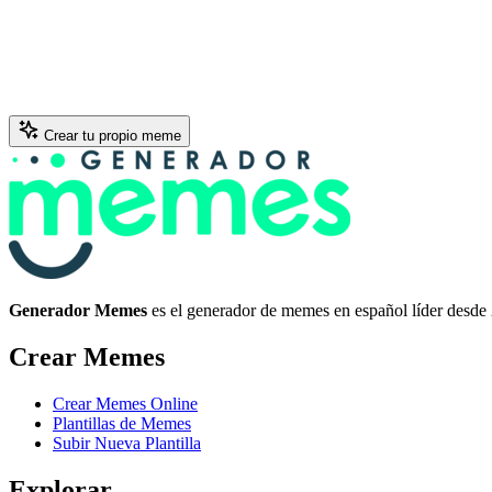
Crear tu propio meme
Generador Memes
es el generador de memes en español líder desde
Crear Memes
Crear Memes Online
Plantillas de Memes
Subir Nueva Plantilla
Explorar