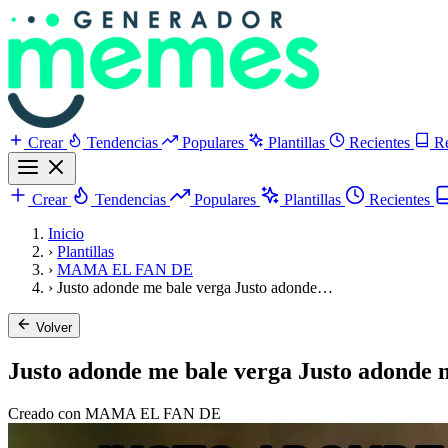
Crear
Tendencias
Populares
Plantillas
Recientes
R
Crear
Tendencias
Populares
Plantillas
Recientes
Inicio
›
Plantillas
›
MAMA EL FAN DE
›
Justo adonde me bale verga Justo adonde…
Volver
Justo adonde me bale verga Justo adonde 
Creado con MAMA EL FAN DE