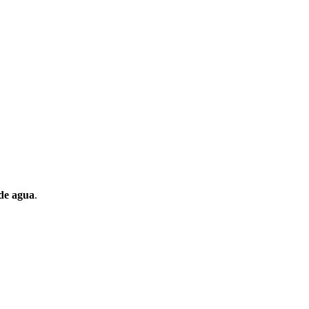
de agua
.