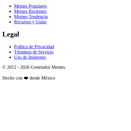
Memes Populares
Memes Recientes
Memes Tendencia
Recursos y Guías
Legal
Política de Privacidad
Términos de Servicio
Uso de Imágenes
© 2012 - 2026 Generador Memes.
Hecho con
❤️
desde México