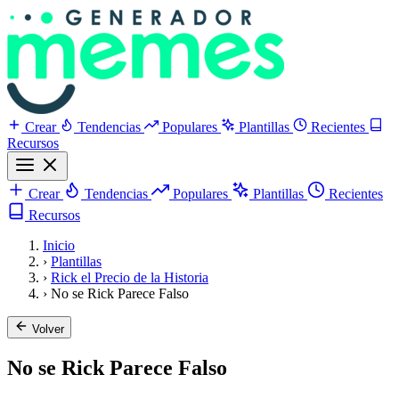
Crear
Tendencias
Populares
Plantillas
Recientes
Recursos
Crear
Tendencias
Populares
Plantillas
Recientes
Recursos
Inicio
›
Plantillas
›
Rick el Precio de la Historia
›
No se Rick Parece Falso
Volver
No se Rick Parece Falso