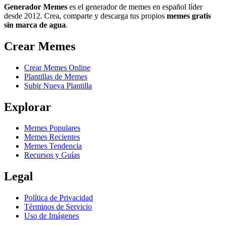
Generador Memes
es el generador de memes en español líder
desde 2012. Crea, comparte y descarga tus propios
memes gratis
sin marca de agua
.
Crear Memes
Crear Memes Online
Plantillas de Memes
Subir Nueva Plantilla
Explorar
Memes Populares
Memes Recientes
Memes Tendencia
Recursos y Guías
Legal
Política de Privacidad
Términos de Servicio
Uso de Imágenes