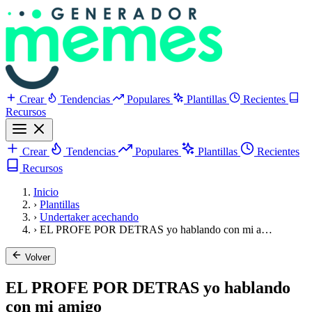
Crear
Tendencias
Populares
Plantillas
Recientes
Recursos
Crear
Tendencias
Populares
Plantillas
Recientes
Recursos
Inicio
›
Plantillas
›
Undertaker acechando
›
EL PROFE POR DETRAS yo hablando con mi a…
Volver
EL PROFE POR DETRAS yo hablando
con mi amigo