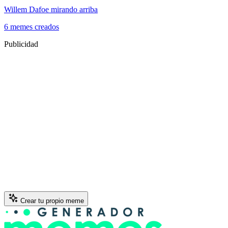
Willem Dafoe mirando arriba
6 memes creados
Publicidad
Crear tu propio meme