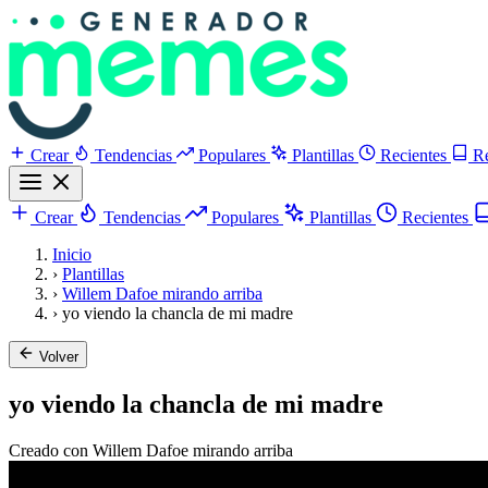
Crear
Tendencias
Populares
Plantillas
Recientes
R
Crear
Tendencias
Populares
Plantillas
Recientes
Inicio
›
Plantillas
›
Willem Dafoe mirando arriba
›
yo viendo la chancla de mi madre
Volver
yo viendo la chancla de mi madre
Creado con Willem Dafoe mirando arriba