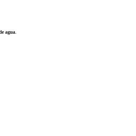
de agua
.