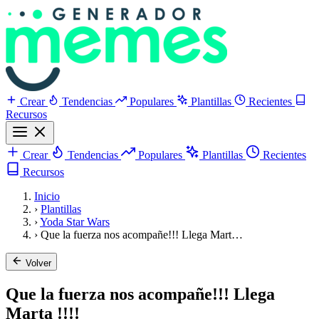
Crear
Tendencias
Populares
Plantillas
Recientes
Recursos
Crear
Tendencias
Populares
Plantillas
Recientes
Recursos
Inicio
›
Plantillas
›
Yoda Star Wars
›
Que la fuerza nos acompañe!!! Llega Mart…
Volver
Que la fuerza nos acompañe!!! Llega
Marta !!!!