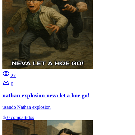
27
0
nathan explosion neva let a hoe go!
usando
Nathan explosion
0 compartidos