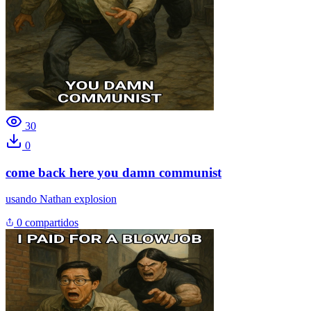
30
0
come back here you damn communist
usando
Nathan explosion
0 compartidos