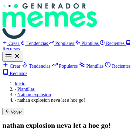
Crear
Tendencias
Populares
Plantillas
Recientes
Recursos
Crear
Tendencias
Populares
Plantillas
Recientes
Recursos
Inicio
›
Plantillas
›
Nathan explosion
›
nathan explosion neva let a hoe go!
Volver
nathan explosion neva let a hoe go!